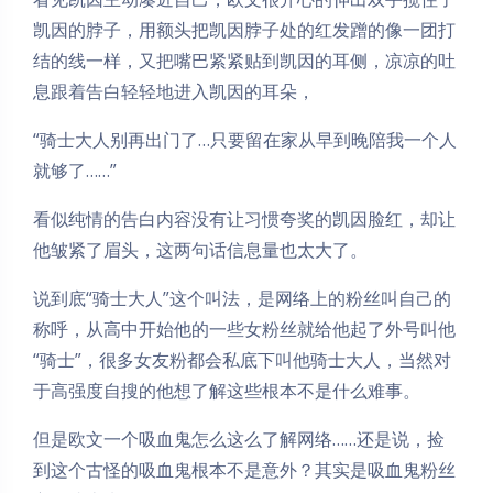
凯因的脖子，用额头把凯因脖子处的红发蹭的像一团打
结的线一样，又把嘴巴紧紧贴到凯因的耳侧，凉凉的吐
息跟着告白轻轻地进入凯因的耳朵，
“骑士大人别再出门了…只要留在家从早到晚陪我一个人
就够了……”
看似纯情的告白内容没有让习惯夸奖的凯因脸红，却让
他皱紧了眉头，这两句话信息量也太大了。
说到底“骑士大人”这个叫法，是网络上的粉丝叫自己的
称呼，从高中开始他的一些女粉丝就给他起了外号叫他
“骑士”，很多女友粉都会私底下叫他骑士大人，当然对
于高强度自搜的他想了解这些根本不是什么难事。
但是欧文一个吸血鬼怎么这么了解网络……还是说，捡
到这个古怪的吸血鬼根本不是意外？其实是吸血鬼粉丝