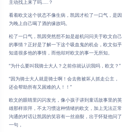
主动找上来了吗……？
看着欧文这个状态不像生病，凯因才松了一口气，是因
为晚上自己喝了酒的缘故吗。
松了一口气，凯因突然想不如是趁机问问关于欧文自己
的事情？正好是了解一下这个吸血鬼的机会，欧文似乎
知道很多他的事情，而他却对欧文的事一无所知。
“为什么要叫我骑士大人？之前你就认识我吗，欧文？”
“因为骑士大人就是骑士啊！会去救被坏人抓走公主，
还会帮助所有又困难的人！！”
欧文的眼睛里闪闪发光，像小孩子讲到童话故事里的英
雄那样崇拜，不太习惯这种情绪的欧文，加上无法正常
沟通的对话让凯因的笑容有一丝崩裂，出于怀疑他问了
一句，