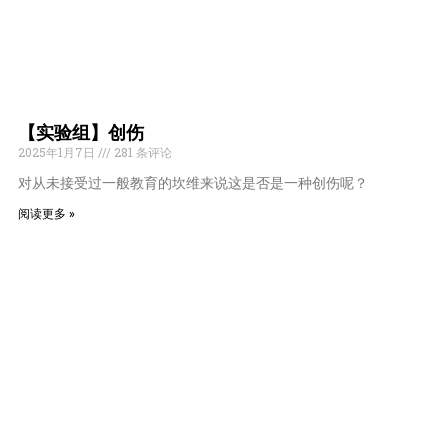
【实验组】创伤
2025年1月7日
281 条评论
对从未接受过一般教育的坎维来说这是否是一种创伤呢？
阅读更多 »