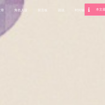
文章
角色人设
留言板
说说
时间轴
本文最