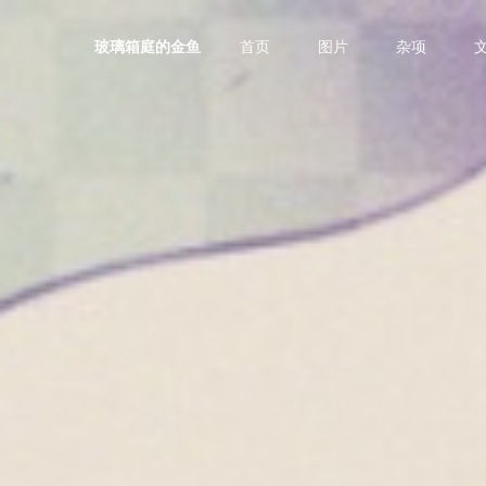
首页
图片
杂项
玻璃箱庭的金鱼