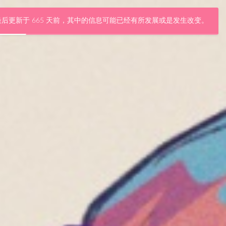
后更新于 665 天前，其中的信息可能已经有所发展或是发生改变。