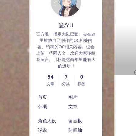
遊/YU
官方唯一指定大以巴狼。会在这
里堆放自己创作的OC相关内
容、约稿的OC相关内容。也会
上传一些同人文，欢迎大家多给
我留言。目标是这两年里能有大
的进步! !
54
7
0
文章
分类
标签
首页
图片
杂项
文章
角色人设
留言板
说说
时间轴