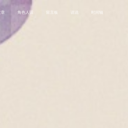
文章
角色人设
留言板
说说
时间轴