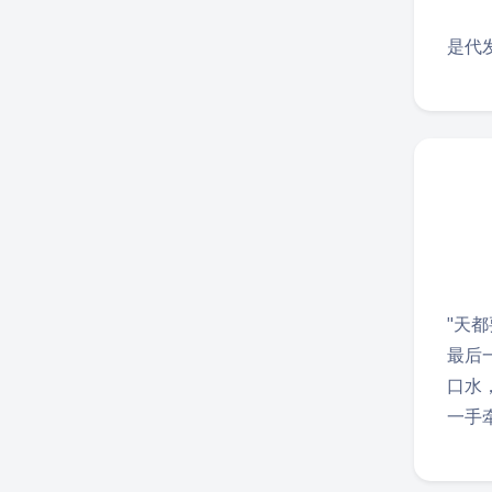
是代
"天都
最后
口水
一手