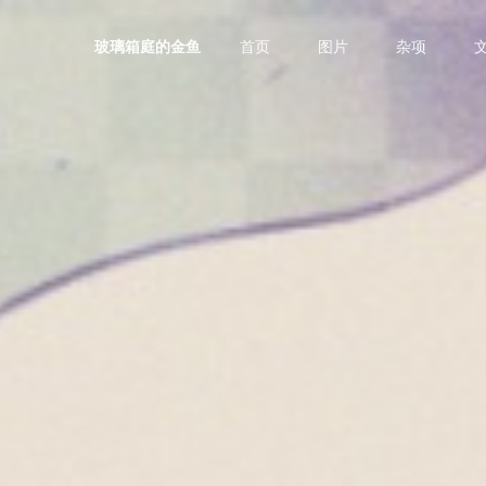
首页
图片
杂项
玻璃箱庭的金鱼